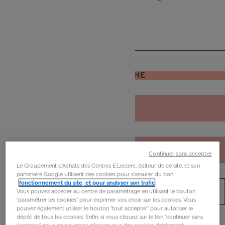
de
mon frigo
JE RECHERCHE
Continuer sans accepter
Le Groupement d'Achats des Centres E.Leclerc, éditeur de ce site, et son
partenaire Google utilisent des cookies pour s'assurer du bon
fonctionnement du site, et pour analyser son trafic
.
Vous pouvez accéder au centre de paramétrage en utilisant le bouton
“paramétrer les cookies” pour exprimer vos choix sur les cookies. Vous
pouvez également utiliser le bouton "tout accepter" pour autoriser le
dépôt de tous les cookies. Enfin, si vous cliquez sur le lien "continuer sans