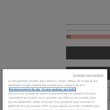
de
mon frigo
JE RECHERCHE
Continuer sans accepter
Le Groupement d'Achats des Centres E.Leclerc, éditeur de ce site, et son
partenaire Google utilisent des cookies pour s'assurer du bon
fonctionnement du site, et pour analyser son trafic
.
Vous pouvez accéder au centre de paramétrage en utilisant le bouton
“paramétrer les cookies” pour exprimer vos choix sur les cookies. Vous
pouvez également utiliser le bouton "tout accepter" pour autoriser le
dépôt de tous les cookies. Enfin, si vous cliquez sur le lien "continuer sans