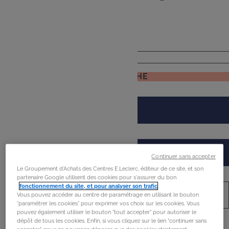
de
mon frigo
JE RECHERCHE
Continuer sans accepter
Le Groupement d'Achats des Centres E.Leclerc, éditeur de ce site, et son
partenaire Google utilisent des cookies pour s'assurer du bon
fonctionnement du site, et pour analyser son trafic
.
Vous pouvez accéder au centre de paramétrage en utilisant le bouton
“paramétrer les cookies” pour exprimer vos choix sur les cookies. Vous
pouvez également utiliser le bouton "tout accepter" pour autoriser le
dépôt de tous les cookies. Enfin, si vous cliquez sur le lien "continuer sans