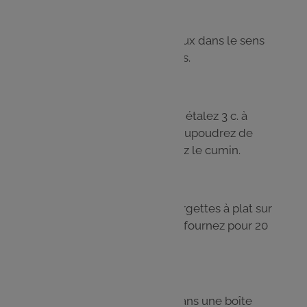
Étape 3
Coupez les courgettes en deux dans le sens
de la longueur,et tranchez-les.
Étape 4
Sur une plaque allant au four, étalez 3 c. à
soupe d’huile d’olive, l’ail et saupoudrez de
thym. Salez, poivrez et ajoutez le cumin.
Étape 5
Rajoutez les tranches de courgettes à plat sur
la plaque, salez et poivrez. Enfournez pour 20
min.
Étape 6
Laissez refroidir et stockez dans une boîte