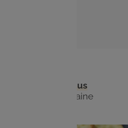
Les ingrédients
Préparation du week-end
Le jour même
Les
Menus
de la semaine