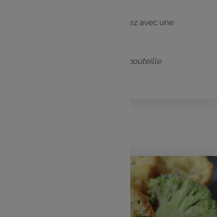
Étape 2
Rajoutez l’huile d’olive et battez avec une
fourchette.
Conservez au frais dans une bouteille
hermétique.
Lundi