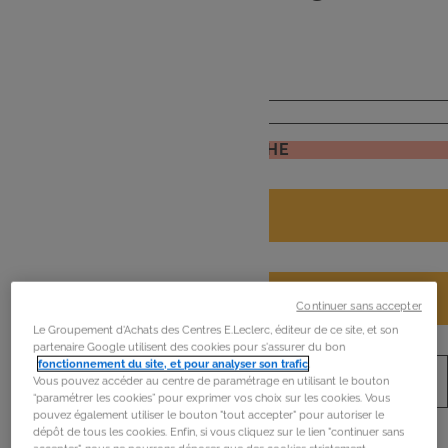
de
mon frigo
JE RECHERCHE
Continuer sans accepter
Le Groupement d'Achats des Centres E.Leclerc, éditeur de ce site, et son
partenaire Google utilisent des cookies pour s'assurer du bon
fonctionnement du site, et pour analyser son trafic
.
Vous pouvez accéder au centre de paramétrage en utilisant le bouton
“paramétrer les cookies” pour exprimer vos choix sur les cookies. Vous
pouvez également utiliser le bouton "tout accepter" pour autoriser le
dépôt de tous les cookies. Enfin, si vous cliquez sur le lien "continuer sans