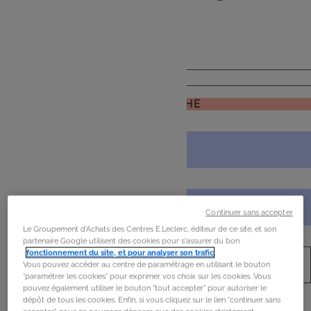
de
mon frigo
JE RECHERCHE
Continuer sans accepter
Le Groupement d'Achats des Centres E.Leclerc, éditeur de ce site, et son
partenaire Google utilisent des cookies pour s'assurer du bon
fonctionnement du site, et pour analyser son trafic
.
Vous pouvez accéder au centre de paramétrage en utilisant le bouton
“paramétrer les cookies” pour exprimer vos choix sur les cookies. Vous
pouvez également utiliser le bouton "tout accepter" pour autoriser le
dépôt de tous les cookies. Enfin, si vous cliquez sur le lien "continuer sans