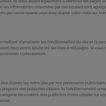
ances. Ils nous aident également à identifier les pages les
tes les informations collectées par ces cookies sont agré
s pas savoir quand vous avez réalisé votre visite sur notr
rmettent d'améliorer les fonctionnalités du site et la per
s dont nous avons ajouté les services à nos pages. Si vous
fonctionner correctement.
tre activés sur notre Site par nos partenaires publicitaires
ous proposer des publicités ciblées. Ils fonctionnement uni
 catégorie de cookies, des publicités moins ciblées sur vo
ternet.