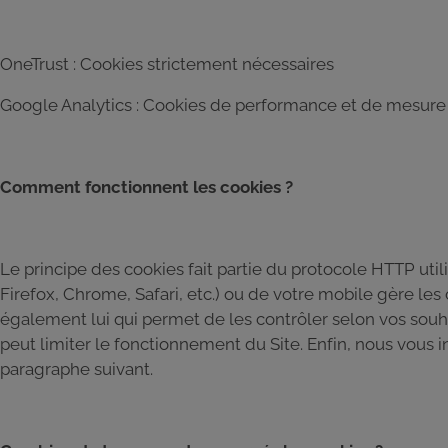
OneTrust : Cookies strictement nécessaires
Google Analytics : Cookies de performance et de mesur
Comment fonctionnent les cookies ?
Le principe des cookies fait partie du protocole HTTP util
Firefox, Chrome, Safari, etc.) ou de votre mobile gère les c
également lui qui permet de les contrôler selon vos souha
peut limiter le fonctionnement du Site. Enfin, nous vous
paragraphe suivant.