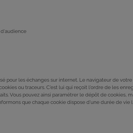
e d'audience
isé pour les échanges sur internet. Le navigateur de votre 
ookies ou traceurs. C'est lui qui reçoit l'ordre de les enreg
its. Vous pouvez ainsi paramétrer le dépôt de cookies, ma
 informons que chaque cookie dispose d'une durée de vie l