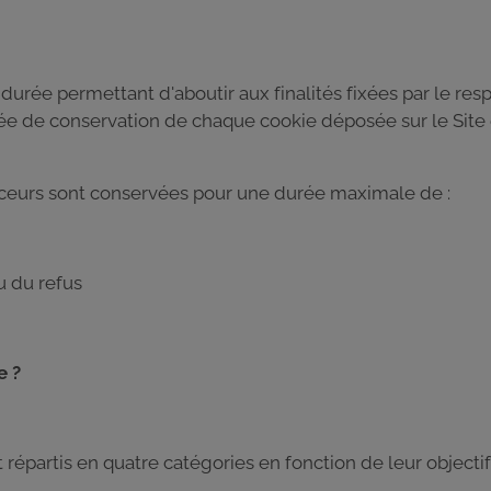
 durée permettant d'aboutir aux finalités fixées par le re
e de conservation de chaque cookie déposée sur le Site 
raceurs sont conservées pour une durée maximale de :
u du refus
e ?
répartis en quatre catégories en fonction de leur objectif