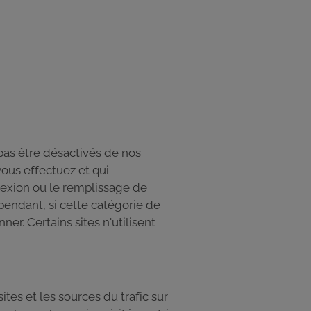
as être désactivés de nos
ous effectuez et qui
nexion ou le remplissage de
pendant, si cette catégorie de
er. Certains sites n'utilisent
es et les sources du trafic sur