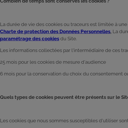
Combien de temps sont conservés les cookies ?
La durée de vie des cookies ou traceurs est limitée à une
Charte de protection des Données Personnelles
.
La duré
paramétrage des cookies
du Site.
Les informations collectées par l'intermédiaire de ces t
25 mois pour les cookies de mesure d'audience
6 mois pour la conservation du choix du consentement o
Quels types de cookies peuvent être présents sur le Sit
Les cookies que nous sommes susceptibles d'utiliser sont 