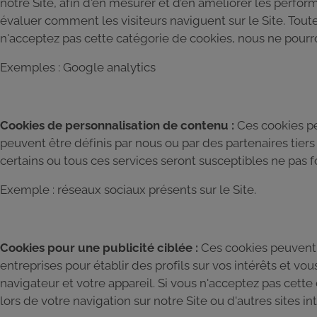
notre Site, afin d'en mesurer et d’en améliorer les perform
évaluer comment les visiteurs naviguent sur le Site. Tou
n'acceptez pas cette catégorie de cookies, nous ne pourron
Exemples : Google analytics
Cookies de personnalisation de contenu :
Ces cookies pe
peuvent être définis par nous ou par des partenaires tier
certains ou tous ces services seront susceptibles ne pas 
Exemple : réseaux sociaux présents sur le Site.
Cookies pour une publicité ciblée :
Ces cookies peuvent ê
entreprises pour établir des profils sur vos intérêts et v
navigateur et votre appareil. Si vous n'acceptez pas cette
lors de votre navigation sur notre Site ou d'autres sites in