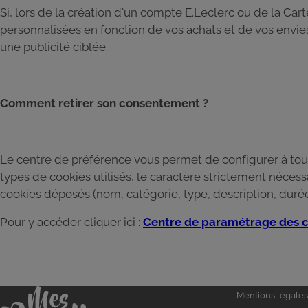
Si, lors de la création d'un compte E.Leclerc ou de la Ca
personnalisées en fonction de vos achats et de vos envi
une publicité ciblée.
Comment retirer son consentement ?
Le centre de préférence vous permet de configurer à tout
types de cookies utilisés, le caractère strictement néces
cookies déposés (nom, catégorie, type, description, durée
Pour y accéder cliquer ici :
Centre de paramétrage des c
Liens
Accueil
Mentions légales