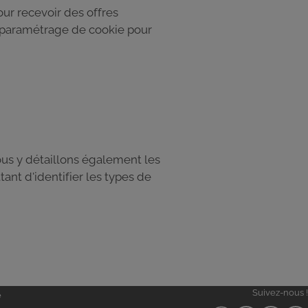
ur recevoir des offres
e paramétrage de cookie pour
ous y détaillons également les
ant d'identifier les types de
Suivez-nous !
e