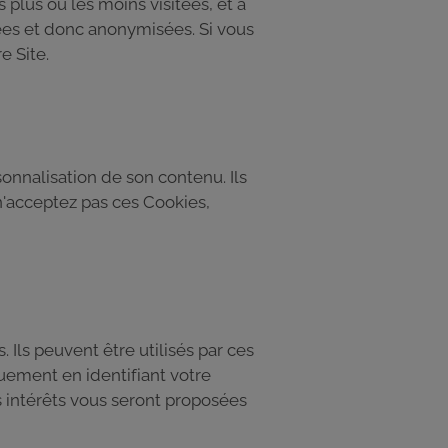
 plus ou les moins visitées, et à
gées et donc anonymisées. Si vous
e Site.
sonnalisation de son contenu. Ils
 n'acceptez pas ces Cookies,
. Ils peuvent être utilisés par ces
quement en identifiant votre
s intérêts vous seront proposées