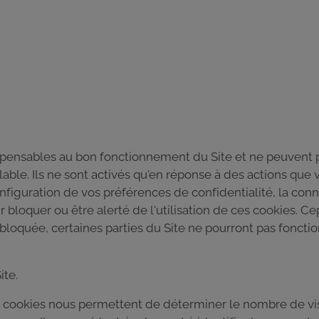
spensables au bon fonctionnement du Site et ne peuvent p
le. Ils ne sont activés qu'en réponse à des actions que v
iguration de vos préférences de confidentialité, la con
bloquer ou être alerté de l'utilisation de ces cookies. Ce
oquée, certaines parties du Site ne pourront pas fonctionn
ite.
cookies nous permettent de déterminer le nombre de visit