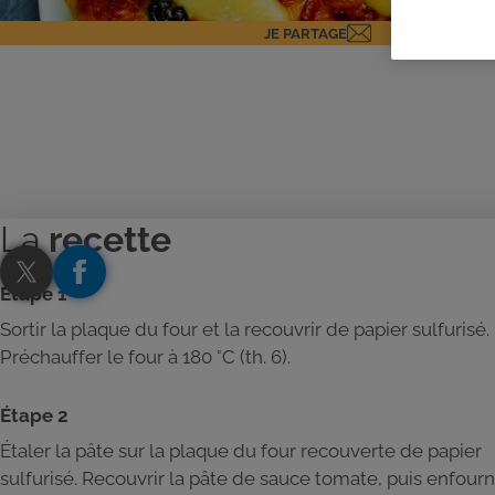
JE PARTAGE
La
recette
Étape 1
Sortir la plaque du four et la recouvrir de papier sulfurisé.
Préchauffer le four à 180 °C (th. 6).
Étape 2
Étaler la pâte sur la plaque du four recouverte de papier
sulfurisé. Recouvrir la pâte de sauce tomate, puis enfour