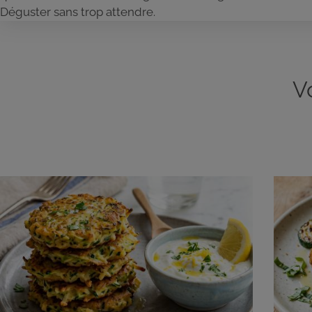
Déguster sans trop attendre.
V