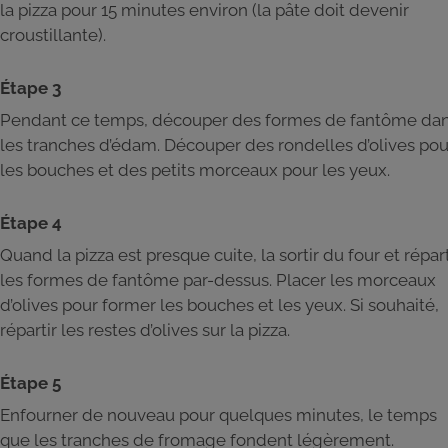
la pizza pour 15 minutes environ (la pâte doit devenir
croustillante).
Étape 3
Pendant ce temps, découper des formes de fantôme da
les tranches d’édam. Découper des rondelles d’olives pou
les bouches et des petits morceaux pour les yeux.
Étape 4
Quand la pizza est presque cuite, la sortir du four et répart
les formes de fantôme par-dessus. Placer les morceaux
d’olives pour former les bouches et les yeux. Si souhaité,
répartir les restes d’olives sur la pizza.
Étape 5
Enfourner de nouveau pour quelques minutes, le temps
que les tranches de fromage fondent légèrement.