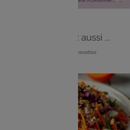
L'abus d'alcool est dangereux pour la santé. À consommer avec
modération.
Vous
aimerez
aussi ...
Notre sélection de recettes