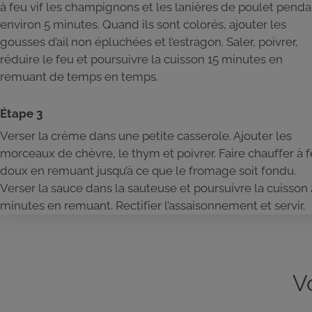
à feu vif les champignons et les lanières de poulet penda
environ 5 minutes. Quand ils sont colorés, ajouter les
gousses d’ail non épluchées et l’estragon. Saler, poivrer,
réduire le feu et poursuivre la cuisson 15 minutes en
remuant de temps en temps.
Étape 3
Verser la crème dans une petite casserole. Ajouter les
morceaux de chèvre, le thym et poivrer. Faire chauffer à 
doux en remuant jusqu’à ce que le fromage soit fondu.
Verser la sauce dans la sauteuse et poursuivre la cuisson 
minutes en remuant. Rectifier l’assaisonnement et servir.
V