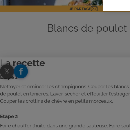
JE PARTAGE
Blancs de poulet
La
recette
Étape 1
Nettoyer et émincer les champignons. Couper les blancs
de poulet en lanières. Laver, sécher et effeuiller l’estragon
Couper les crottins de chèvre en petits morceaux.
Étape 2
Faire chauffer l’huile dans une grande sauteuse. Faire sau