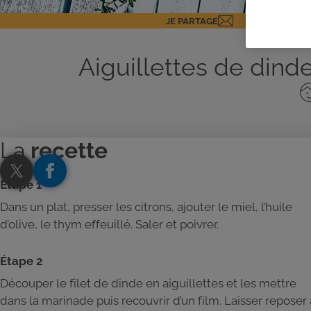
JE PARTAGE
Aiguillettes de din
No
de
pe
La
recette
Étape 1
Dans un plat, presser les citrons, ajouter le miel, l’huile
d’olive, le thym effeuillé. Saler et poivrer.
Étape 2
Découper le filet de dinde en aiguillettes et les mettre
dans la marinade puis recouvrir d’un film. Laisser reposer