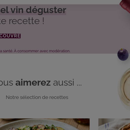
el vin déguster
e recette !
ÉCOUVRE
 la santé. À consommer avec modération.
ous
aimerez
aussi ...
Notre sélection de recettes