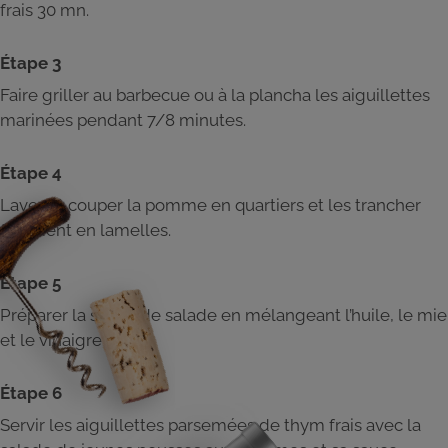
frais 30 mn.
Étape 3
Faire griller au barbecue ou à la plancha les aiguillettes
marinées pendant 7/8 minutes.
Étape 4
Laver et couper la pomme en quartiers et les trancher
finement en lamelles.
Étape 5
Préparer la sauce de salade en mélangeant l’huile, le mie
et le vinaigre.
Étape 6
Servir les aiguillettes parsemées de thym frais avec la