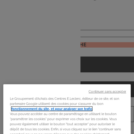
de
mon frigo
JE RECHERCHE
Continuer sans accepter
Le Groupement d'Achats des Centres E.Leclerc, éditeur de ce site, et son
partenaire Google utilisent des cookies pour s'assurer du bon
fonctionnement du site, et pour analyser son trafic
.
Vous pouvez accéder au centre de paramétrage en utilisant le bouton
“paramétrer les cookies” pour exprimer vos choix sur les cookies. Vous
pouvez également utiliser le bouton "tout accepter" pour autoriser le
dépôt de tous les cookies. Enfin, si vous cliquez sur le lien "continuer sans