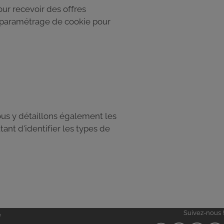
ur recevoir des offres
e paramétrage de cookie pour
ous y détaillons également les
ant d'identifier les types de
Suivez-nous !
e