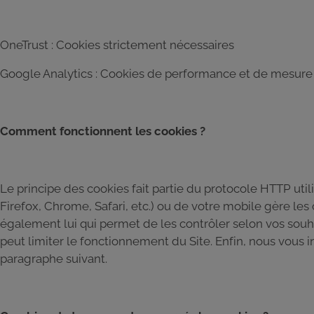
OneTrust : Cookies strictement nécessaires
Google Analytics : Cookies de performance et de mesur
Comment fonctionnent les cookies ?
Le principe des cookies fait partie du protocole HTTP util
Firefox, Chrome, Safari, etc.) ou de votre mobile gère les c
également lui qui permet de les contrôler selon vos souha
peut limiter le fonctionnement du Site. Enfin, nous vous
paragraphe suivant.