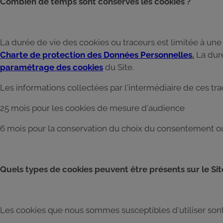
Combien de temps sont conservés les cookies ?
La durée de vie des cookies ou traceurs est limitée à une
Charte de protection des Données Personnelles
.
La duré
paramétrage des cookies
du Site.
Les informations collectées par l'intermédiaire de ces t
25 mois pour les cookies de mesure d'audience
6 mois pour la conservation du choix du consentement o
Quels types de cookies peuvent être présents sur le Sit
Les cookies que nous sommes susceptibles d'utiliser sont 