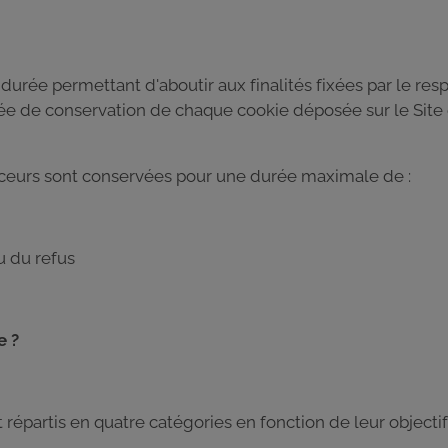
 durée permettant d'aboutir aux finalités fixées par le re
e de conservation de chaque cookie déposée sur le Site 
raceurs sont conservées pour une durée maximale de :
u du refus
e ?
répartis en quatre catégories en fonction de leur objectif