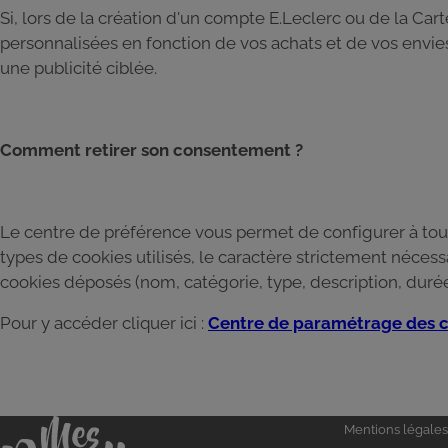
Si, lors de la création d'un compte E.Leclerc ou de la Ca
personnalisées en fonction de vos achats et de vos envi
une publicité ciblée.
Comment retirer son consentement ?
Le centre de préférence vous permet de configurer à tout
types de cookies utilisés, le caractère strictement néces
cookies déposés (nom, catégorie, type, description, durée
Pour y accéder cliquer ici :
Centre de paramétrage des c
Liens
Accueil
Mentions légales