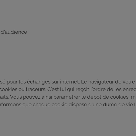
e d'audience
isé pour les échanges sur internet. Le navigateur de votre 
ookies ou traceurs. C'est lui qui reçoit l'ordre de les enreg
its. Vous pouvez ainsi paramétrer le dépôt de cookies, ma
 informons que chaque cookie dispose d'une durée de vie l