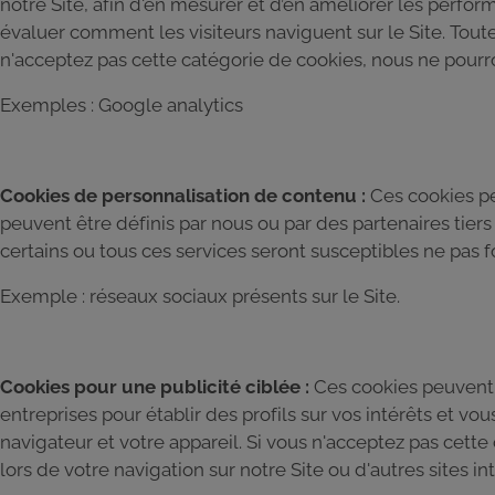
notre Site, afin d'en mesurer et d’en améliorer les perform
évaluer comment les visiteurs naviguent sur le Site. Tou
n'acceptez pas cette catégorie de cookies, nous ne pourron
Exemples : Google analytics
Cookies de personnalisation de contenu :
Ces cookies pe
peuvent être définis par nous ou par des partenaires tier
certains ou tous ces services seront susceptibles ne pas 
Exemple : réseaux sociaux présents sur le Site.
Cookies pour une publicité ciblée :
Ces cookies peuvent ê
entreprises pour établir des profils sur vos intérêts et v
navigateur et votre appareil. Si vous n'acceptez pas cette
lors de votre navigation sur notre Site ou d'autres sites in