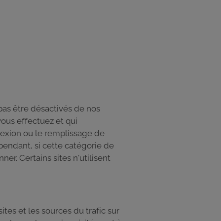
as être désactivés de nos
ous effectuez et qui
nexion ou le remplissage de
pendant, si cette catégorie de
er. Certains sites n'utilisent
es et les sources du trafic sur