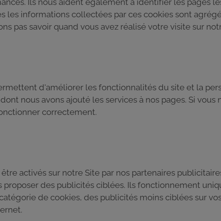
ances. Ils nous aident également à identifier les pages les
tes les informations collectées par ces cookies sont agré
s pas savoir quand vous avez réalisé votre visite sur notr
rmettent d'améliorer les fonctionnalités du site et la per
s dont nous avons ajouté les services à nos pages. Si vous
fonctionner correctement.
tre activés sur notre Site par nos partenaires publicitaires
ous proposer des publicités ciblées. Ils fonctionnement uni
 catégorie de cookies, des publicités moins ciblées sur vo
ternet.