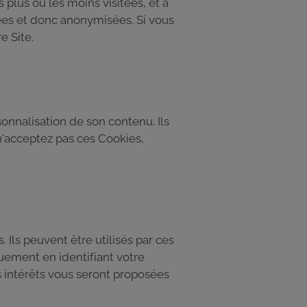
 plus ou les moins visitées, et à
gées et donc anonymisées. Si vous
e Site.
sonnalisation de son contenu. Ils
 n'acceptez pas ces Cookies,
. Ils peuvent être utilisés par ces
quement en identifiant votre
s intérêts vous seront proposées