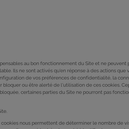
spensables au bon fonctionnement du Site et ne peuvent p
le. Ils ne sont activés qu'en réponse à des actions que v
iguration de vos préférences de confidentialité, la con
bloquer ou être alerté de l'utilisation de ces cookies. Ce
oquée, certaines parties du Site ne pourront pas fonctionn
ite.
cookies nous permettent de déterminer le nombre de visit