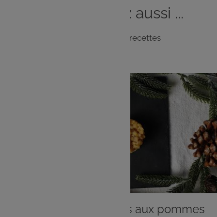
Vous
aimerez
aussi ...
Notre sélection de recettes
ENTRÉE
Mini tatins de foie gras aux pommes