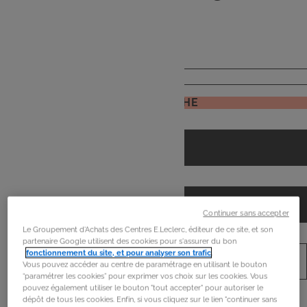
de
mon frigo
JE RECHERCHE
Continuer sans accepter
Le Groupement d'Achats des Centres E.Leclerc, éditeur de ce site, et son
partenaire Google utilisent des cookies pour s'assurer du bon
fonctionnement du site, et pour analyser son trafic
.
Vous pouvez accéder au centre de paramétrage en utilisant le bouton
“paramétrer les cookies” pour exprimer vos choix sur les cookies. Vous
pouvez également utiliser le bouton "tout accepter" pour autoriser le
dépôt de tous les cookies. Enfin, si vous cliquez sur le lien "continuer sans