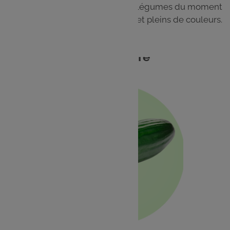
Cuisinez facilement les fruits et légumes du moment
pour des plats frais, gourmands et pleins de couleurs.
Concombre