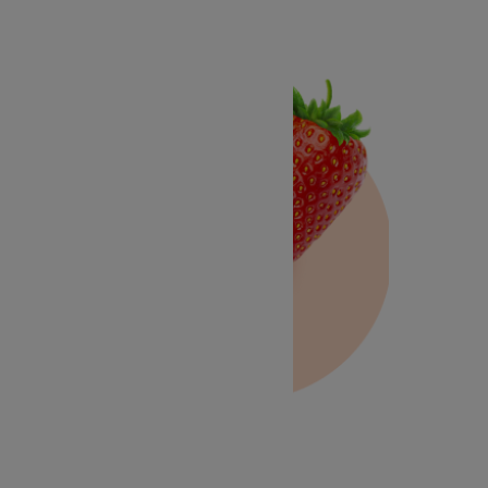
Fraise