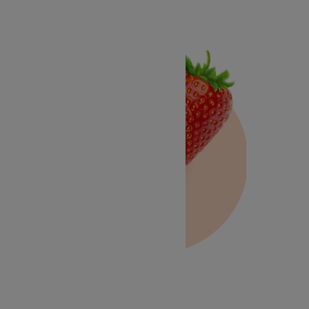
Fraise