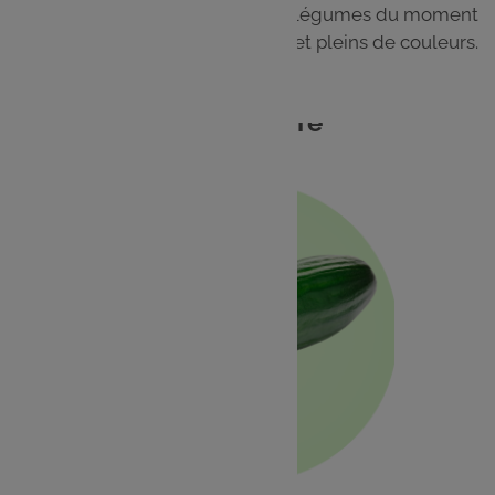
Cuisinez facilement les fruits et légumes du moment
pour des plats frais, gourmands et pleins de couleurs.
Concombre