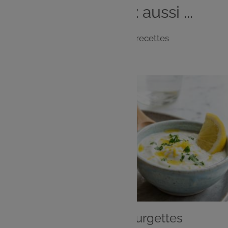
Vous
aimerez
aussi ...
Notre sélection de recettes
ENTRÉE
Beignets aux courgettes