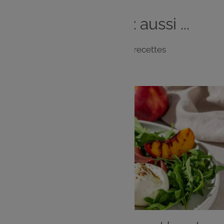
Vous
aimerez
aussi ...
Notre sélection de recettes
PLAT