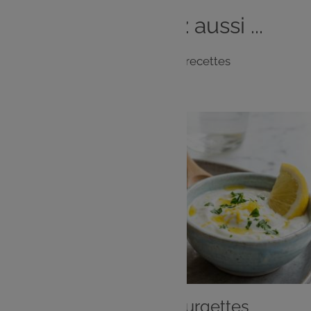
Vous
aimerez
aussi ...
Notre sélection de recettes
ENTRÉE
Beignets aux courgettes