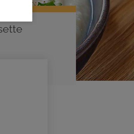
sette