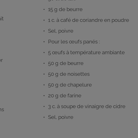
15 g de beurre
it
1 c. à café de coriandre en poudre
Sel, poivre
Pour les œufs panés :
5 œufs à température ambiante
er
50 g de beurre
50 g de noisettes
50 g de chapelure
20 g de farine
3 c. à soupe de vinaigre de cidre
ns
Sel, poivre