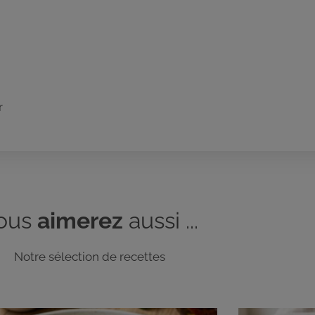
r
ous
aimerez
aussi ...
Notre sélection de recettes