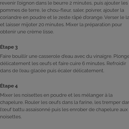
revenir l’oignon dans le beurre 2 minutes, puis ajouter les
pommes de terre, le chou-fleur, saler, poivrer, ajouter la
coriandre en poudre et le zeste râpé d’orange. Verser le la
et laisser mijoter 20 minutes. Mixer la préparation pour
obtenir une crème lisse.
Étape 3
Faire bouillir une casserole d’eau avec du vinaigre. Plong
délicatement les œufs et faire cuire 6 minutes. Refroidir
dans de l’eau glacée puis écaler délicatement.
Étape 4
Mixer les noisettes en poudre et les mélanger à la
chapelure. Rouler les œufs dans la farine, les tremper da
l’œuf battu assaisonné puis les enrober de chapelure aux
noisettes.